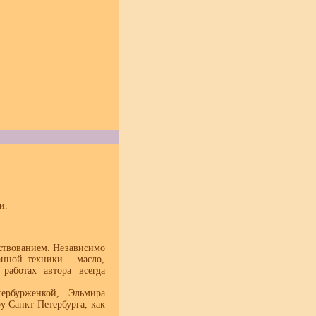
и.
ствованием. Независимо
нной техники – масло,
работах автора всегда
ербурженкой, Эльмира
у Санкт-Петербурга, как