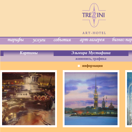
Картины
Эльмира Мустафина
живопись, графика
информация